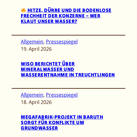
HITZE, DÜRRE UND DIE BODENLOSE
FRECHHEIT DER KONZERNE – WER
KLAUT UNSER WASSER?
Allgemein
, 
Pressespiegel
19. April 2026
WISO BERICHTET ÜBER
MINERALWASSER UND
WASSERENTNAHME IN TREUCHTLINGEN
Allgemein
, 
Pressespiegel
18. April 2026
MEGAFABRIK-PROJEKT IN BARUTH
SORGT FÜR KONFLIKTE UM
GRUNDWASSER