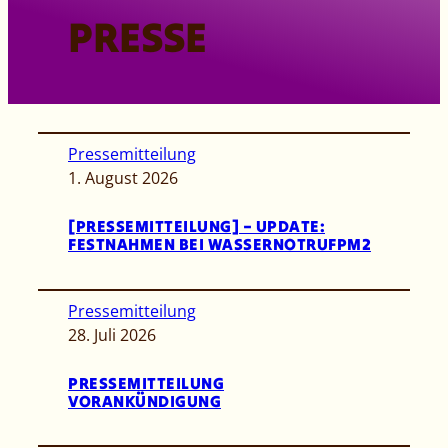
PRESSE
Pressemitteilung
1. August 2026
[PRESSEMITTEILUNG] – UPDATE:
FESTNAHMEN BEI WASSERNOTRUFPM2
Pressemitteilung
28. Juli 2026
PRESSEMITTEILUNG
VORANKÜNDIGUNG