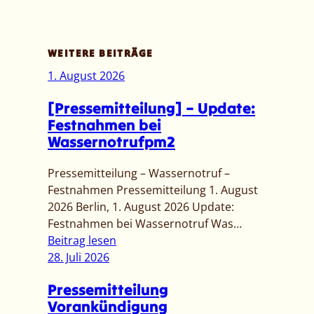
WEITERE BEITRÄGE
1. August 2026
[Pressemitteilung] – Update:
Festnahmen bei
Wassernotrufpm2
Pressemitteilung – Wassernotruf –
Festnahmen Pressemitteilung 1. August
2026 Berlin, 1. August 2026 Update:
Festnahmen bei Wassernotruf Was…
:
Beitrag lesen
[
28. Juli 2026
P
Pressemitteilung
r
Vorankündigung
e