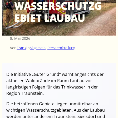
WASSERSCHUTZG
EBIET LAUBAU
8. Mai 2026
Von
Frank
in
Allgemein
, 
Pressemitteilung
Die Initiative „Guter Grund“ warnt angesichts der
aktuellen Waldbrände im Raum Laubau vor
langfristigen Folgen für das Trinkwasser in der
Region Traunstein.
Die betroffenen Gebiete liegen unmittelbar an
wichtigen Wasserschutzgebieten. Aus der Laubau
werden unter anderem Traunstein, Siegsdorf und