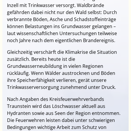
Inzell mit Trinkwasser versorgt. Waldbrände
gefährden dabei nicht nur den Wald selbst: Durch
verbrannte Böden, Asche und Schadstoffeinträge
können Belastungen ins Grundwasser gelangen –
laut wissenschaftlichen Untersuchungen teilweise
noch Jahre nach dem eigentlichen Brandereignis.
Gleichzeitig verschärft die Klimakrise die Situation
zusätzlich. Bereits heute ist die
Grundwasserneubildung in vielen Regionen
rückläufig. Wenn Wälder austrocknen und Böden
ihre Speicherfähigkeit verlieren, gerät unsere
Trinkwasserversorgung zunehmend unter Druck.
Nach Angaben des Kreisfeuerwehrverbands
Traunstein wird das Löschwasser aktuell aus
Hydranten sowie aus Seen der Region entnommen.
Die Feuerwehren leisten dabei unter schwierigen
Bedingungen wichtige Arbeit zum Schutz von