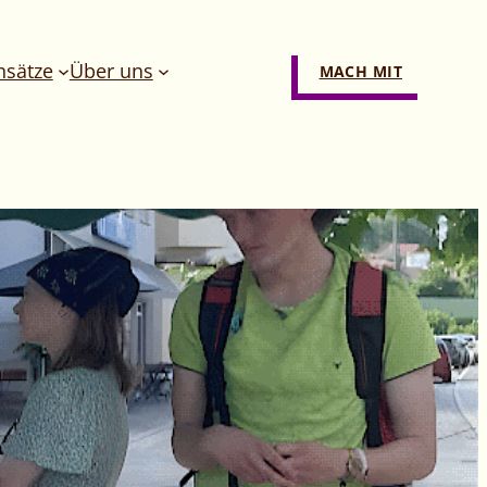
nsätze
Über uns
MACH MIT