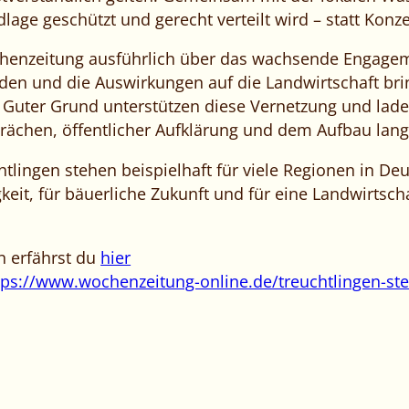
age geschützt und gerecht verteilt wird – statt Konz
henzeitung ausführlich über das wachsende Engagem
en und die Auswirkungen auf die Landwirtschaft b
 Guter Grund unterstützen diese Vernetzung und lade
ächen, öffentlicher Aufklärung und dem Aufbau langfr
tlingen stehen beispielhaft für viele Regionen in Deu
it, für bäuerliche Zukunft und für eine Landwirtscha
n erfährst du
hier
tps://www.wochenzeitung-online.de/treuchtlingen-ste