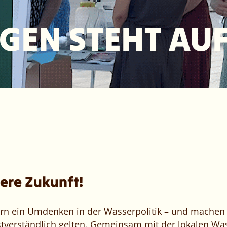
GEN STEHT AU
sere Zukunft!
n ein Umdenken in der Wasserpolitik – und machen 
bstverständlich gelten. Gemeinsam mit der lokalen W