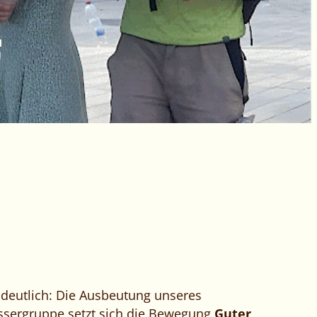
F
deutlich: Die Ausbeutung unseres
assergruppe setzt sich die Bewegung
Guter