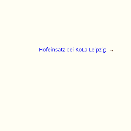
Hofeinsatz bei KoLa Leipzig
→