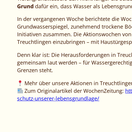
Grund
dafür ein, dass Wasser als Lebensgrundl
In der vergangenen Woche berichtete die Woc
Grundwasserspiegel, zunehmend trockene Böd
Initiativen zusammen. Die Aktionswochen von
Treuchtlingen einzubringen – mit Haustürgespr
Denn klar ist: Die Herausforderungen in Treuch
gemeinsam laut werden – für Wassergerechtigke
Grenzen steht.
Mehr über unsere Aktionen in Treuchtlinge
Zum Originalartikel der WochenZeitung:
ht
schutz-unserer-lebensgrundlage/