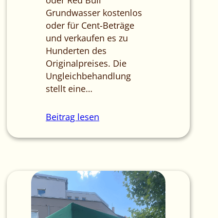
oder Red Bull
Grundwasser kostenlos
oder für Cent-Beträge
und verkaufen es zu
Hunderten des
Originalpreises. Die
Ungleichbehandlung
stellt eine…
Beitrag lesen