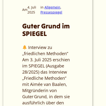
4. Juli
in
Allgemein
, 
Am
2025
Pressespiegel
Guter Grund im
SPIEGEL
Interview zu
„friedlichen Methoden“
Am 3. Juli 2025 erschien
im SPIEGEL (Ausgabe
28/2025) das Interview
„Friedliche Methoden“
mit Aimée van Baalen,
Mitgründerin von
Guter Grund, in dem sie
ausführlich über den