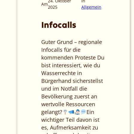
24. Oktober
in
Am
2025
Allgemein
Infocalls
Guter Grund – regionale
Infocalls für die
kommenden Proteste Du
bist interessiert, wie du
Wasserrechte in
Bürgerhand sicherstellst
und im Notfall die
Bevölkerung zuerst an
wertvolle Ressourcen
gelangt?
Ein
wichtiger Teil davon ist
es, Aufmerksamkeit zu