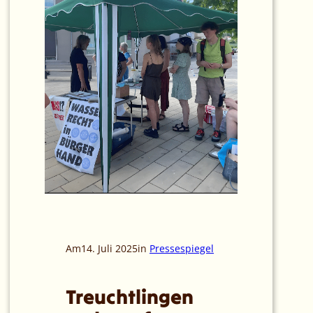
Am
14. Juli 2025
in
Pressespiegel
Treuchtlingen