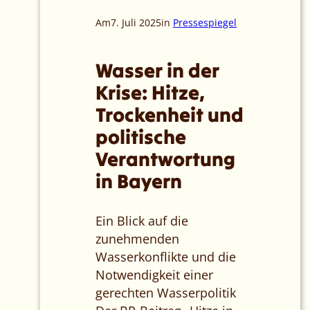
Am
7. Juli 2025
in
Pressespiegel
Wasser in der
Krise: Hitze,
Trockenheit und
politische
Verantwortung
in Bayern
Ein Blick auf die
zunehmenden
Wasserkonflikte und die
Notwendigkeit einer
gerechten Wasserpolitik