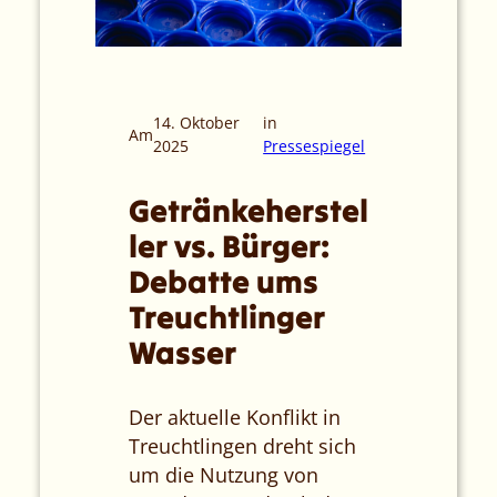
14. Oktober
in
Am
2025
Pressespiegel
Getränkeherstel
ler vs. Bürger:
Debatte ums
Treuchtlinger
Wasser
Der aktuelle Konflikt in
Treuchtlingen dreht sich
um die Nutzung von