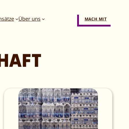
nsätze
Über uns
MACH MIT
HAFT