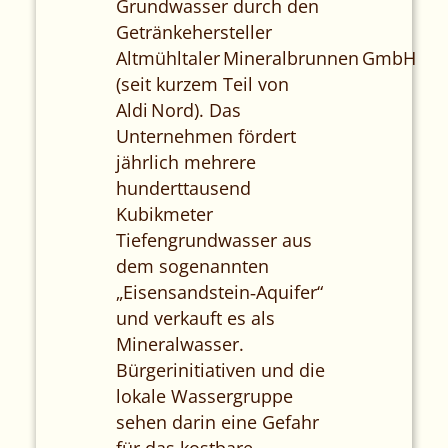
Grundwasser durch den
Getränkehersteller
Altmühltaler Mineralbrunnen GmbH
(seit kurzem Teil von
Aldi Nord). Das
Unternehmen fördert
jährlich mehrere
hunderttausend
Kubikmeter
Tiefengrundwasser aus
dem sogenannten
„Eisensandstein‑Aquifer“
und verkauft es als
Mineralwasser.
Bürgerinitiativen und die
lokale Wassergruppe
sehen darin eine Gefahr
für das kostbare