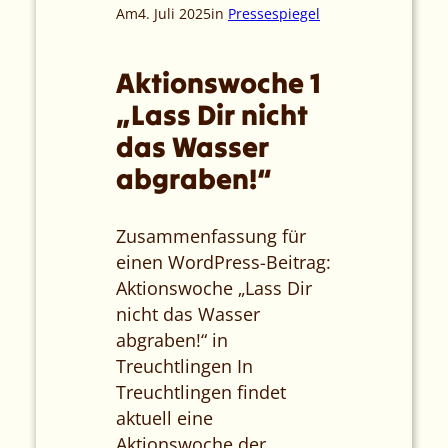
Am
4. Juli 2025
in
Pressespiegel
Aktionswoche 1
„Lass Dir nicht
das Wasser
abgraben!“
Zusammenfassung für
einen WordPress-Beitrag:
Aktionswoche „Lass Dir
nicht das Wasser
abgraben!“ in
Treuchtlingen In
Treuchtlingen findet
aktuell eine
Aktionswoche der