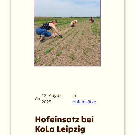
12. August
in
Am
2025
Hofeinsätze
Hofeinsatz bei
KoLa Leipzig