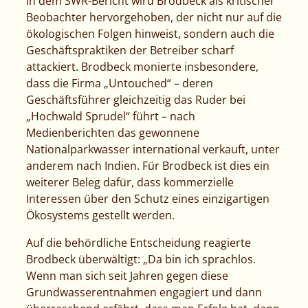
In dem SWR-Bericht wird Brodbeck als kritischer
Beobachter hervorgehoben, der nicht nur auf die
ökologischen Folgen hinweist, sondern auch die
Geschäftspraktiken der Betreiber scharf
attackiert. Brodbeck monierte insbesondere,
dass die Firma „Untouched“ – deren
Geschäftsführer gleichzeitig das Ruder bei
„Hochwald Sprudel“ führt – nach
Medienberichten das gewonnene
Nationalparkwasser international verkauft, unter
anderem nach Indien. Für Brodbeck ist dies ein
weiterer Beleg dafür, dass kommerzielle
Interessen über den Schutz eines einzigartigen
Ökosystems gestellt werden.
Auf die behördliche Entscheidung reagierte
Brodbeck überwältigt:
„Da bin ich sprachlos.
Wenn man sich seit Jahren gegen diese
Grundwasserentnahmen engagiert und dann