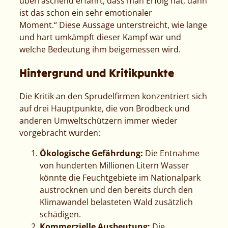
überraschend erfährt, dass man Erfolg hat, dann
ist das schon ein sehr emotionaler
Moment.“
Diese Aussage unterstreicht, wie lange
und hart umkämpft dieser Kampf war und
welche Bedeutung ihm beigemessen wird.
Hintergrund und Kritikpunkte
Die Kritik an den Sprudelfirmen konzentriert sich
auf drei Hauptpunkte, die von Brodbeck und
anderen Umweltschützern immer wieder
vorgebracht wurden:
Ökologische Gefährdung:
Die Entnahme
von hunderten Millionen Litern Wasser
könnte die Feuchtgebiete im Nationalpark
austrocknen und den bereits durch den
Klimawandel belasteten Wald zusätzlich
schädigen.
Kommerzielle Ausbeutung:
Die