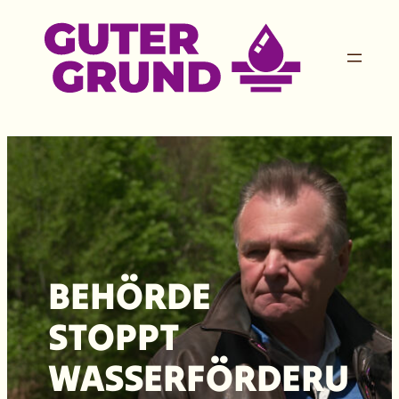
Zum
Inhalt
springen
BEHÖRDE
STOPPT
WASSERFÖRDERU