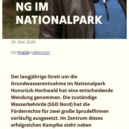
NG IM
NATIONALPARK
29. Mai 2026
Von
Frank
in
Allgemein
Der langjährige Streit um die
Grundwasserentnahme im Nationalpark
Hunsrück-Hochwald hat eine entscheidende
Wendung genommen. Die zuständige
Wasserbehörde (SGD Nord) hat die
Förderrechte für zwei große Sprudelfirmen
vorläufig ausgesetzt. Im Zentrum dieses
erfolgreichen Kampfes steht neben