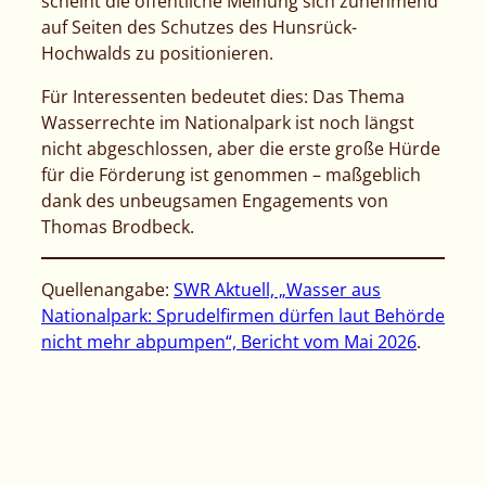
scheint die öffentliche Meinung sich zunehmend
auf Seiten des Schutzes des Hunsrück-
Hochwalds zu positionieren.
Für Interessenten bedeutet dies: Das Thema
Wasserrechte im Nationalpark ist noch längst
nicht abgeschlossen, aber die erste große Hürde
für die Förderung ist genommen – maßgeblich
dank des unbeugsamen Engagements von
Thomas Brodbeck.
Quellenangabe:
SWR Aktuell, „Wasser aus
Nationalpark: Sprudelfirmen dürfen laut Behörde
nicht mehr abpumpen“, Bericht vom Mai 2026
.