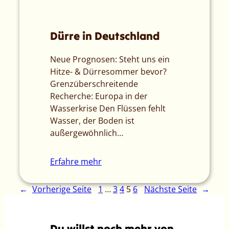
Dürre in Deutschland
Neue Prognosen: Steht uns ein
Hitze- & Dürresommer bevor?
Grenzüberschreitende
Recherche: Europa in der
Wasserkrise Den Flüssen fehlt
Wasser, der Boden ist
außergewöhnlich…
Erfahre mehr
←
Vorherige Seite
1
…
3
4
5
6
Nächste Seite
→
Du willst noch mehr von