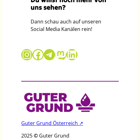
uns sehen?
Dann schau auch auf unseren
Social Media Kanälen rein!
Guter Grund auf Instagram
Guter Grund auf Facebook
Telegram
Mastodon
LinkedIn
Guter Grund Österreich ↗
2025
©
Guter Grund