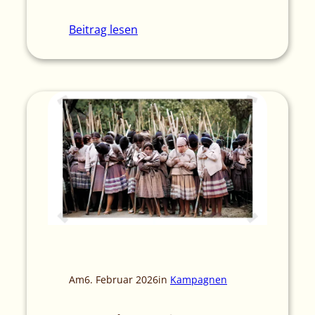
Beitrag lesen
Am
6. Februar 2026
in
Kampagnen