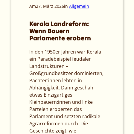
Am
27. März 2026
in
Allgemein
Kerala Landreform:
Wenn Bauern
Parlamente erobern
In den 1950er Jahren war Kerala
ein Paradebeispiel feudaler
Landstrukturen –
Großgrundbesitzer dominierten,
Pächter:innen lebten in
Abhängigkeit. Dann geschah
etwas Einzigartiges:
Kleinbauern:innen und linke
Parteien eroberten das
Parlament und setzten radikale
Agrarreformen durch. Die
Geschichte zeigt, wie