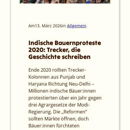
Am
13. März 2026
in
Allgemein
Indische Bauernproteste
2020: Trecker, die
Geschichte schreiben
Ende 2020 rollten Trecker-
Kolonnen aus Punjab und
Haryana Richtung Neu-Delhi –
Millionen indische Bäuer:innen
protestierten über ein Jahr gegen
drei Agrargesetze der Modi-
Regierung. Die „Reformen“
sollten Märkte öffnen, doch
Bäuer:innen fürchteten