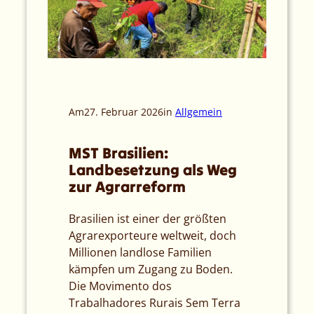
Am
27. Februar 2026
in
Allgemein
MST Brasilien:
Landbesetzung als Weg
zur Agrarreform
Brasilien ist einer der größten
Agrarexporteure weltweit, doch
Millionen landlose Familien
kämpfen um Zugang zu Boden.
Die Movimento dos
Trabalhadores Rurais Sem Terra