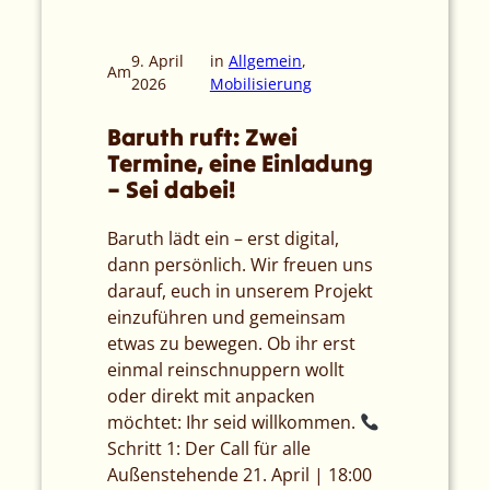
9. April
in
Allgemein
, 
Am
2026
Mobilisierung
Baruth ruft: Zwei
Termine, eine Einladung
– Sei dabei!
Baruth lädt ein – erst digital,
dann persönlich. Wir freuen uns
darauf, euch in unserem Projekt
einzuführen und gemeinsam
etwas zu bewegen. Ob ihr erst
einmal reinschnuppern wollt
oder direkt mit anpacken
möchtet: Ihr seid willkommen.
Schritt 1: Der Call für alle
Außenstehende 21. April | 18:00