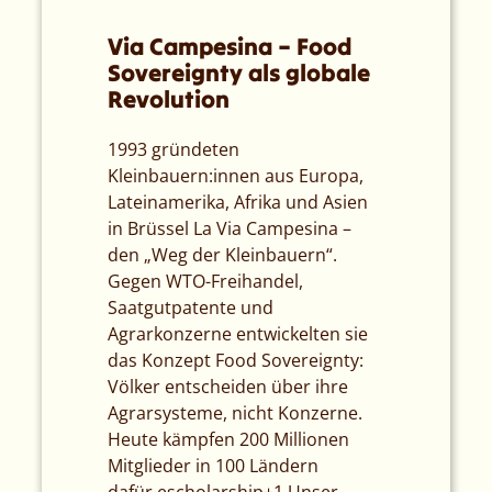
Via Campesina – Food
Sovereignty als globale
Revolution
1993 gründeten
Kleinbauern:innen aus Europa,
Lateinamerika, Afrika und Asien
in Brüssel La Via Campesina –
den „Weg der Kleinbauern“.
Gegen WTO-Freihandel,
Saatgutpatente und
Agrarkonzerne entwickelten sie
das Konzept Food Sovereignty:
Völker entscheiden über ihre
Agrarsysteme, nicht Konzerne.
Heute kämpfen 200 Millionen
Mitglieder in 100 Ländern
dafür.escholarship+1 Unser