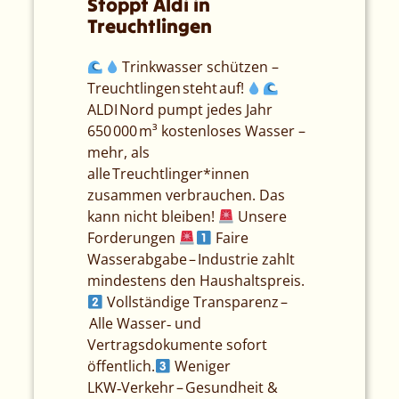
Stoppt Aldi in
Treuchtlingen
Trinkwasser schützen –
Treuchtlingen steht auf!
ALDI Nord pumpt jedes Jahr
650 000 m³ kostenloses Wasser –
mehr, als
alle Treuchtlinger*innen
zusammen verbrauchen. Das
kann nicht bleiben!
Unsere
Forderungen
Faire
Wasserabgabe – Industrie zahlt
mindestens den Haushaltspreis.
Vollständige Transparenz –
Alle Wasser‑ und
Vertragsdokumente sofort
öffentlich.
Weniger
LKW‑Verkehr – Gesundheit &