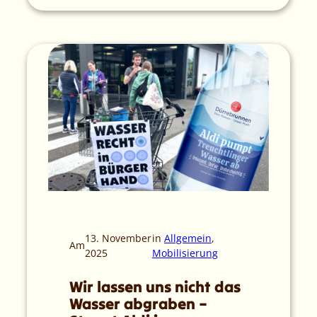
13. November
in
Allgemein
, 
Am
2025
Mobilisierung
Wir lassen uns nicht das
Wasser abgraben –