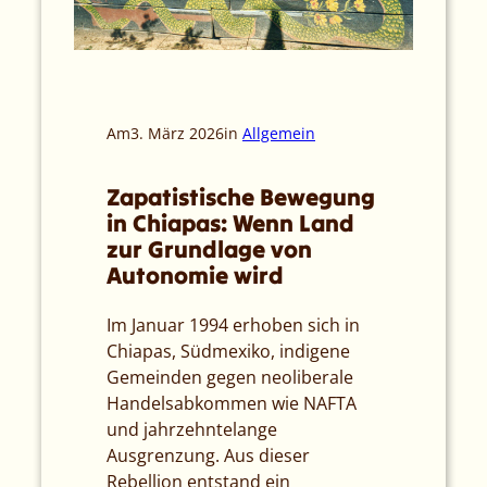
Am
3. März 2026
in
Allgemein
Zapatistische Bewegung
in Chiapas: Wenn Land
zur Grundlage von
Autonomie wird
Im Januar 1994 erhoben sich in
Chiapas, Südmexiko, indigene
Gemeinden gegen neoliberale
Handelsabkommen wie NAFTA
und jahrzehntelange
Ausgrenzung. Aus dieser
Rebellion entstand ein