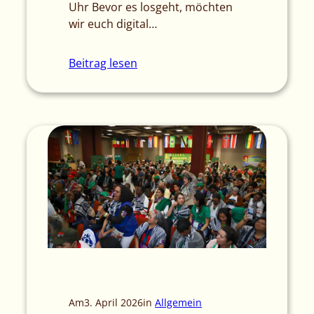
Uhr Bevor es losgeht, möchten
wir euch digital…
Beitrag lesen
Am
3. April 2026
in
Allgemein