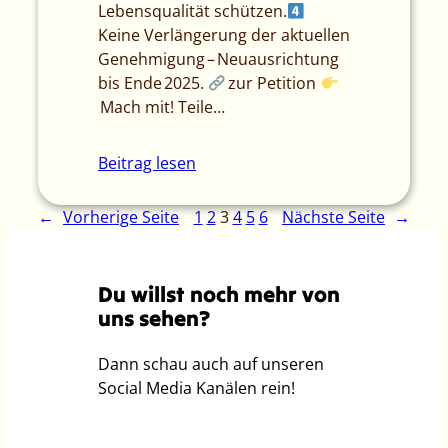
Lebensqualität schützen.
Keine Verlängerung der aktuellen
Genehmigung – Neuausrichtung
bis Ende 2025.
zur Petition
Mach mit! Teile…
Beitrag lesen
←
Vorherige Seite
1
2
3
4
5
6
Nächste Seite
→
Du willst noch mehr von
uns sehen?
Dann schau auch auf unseren
Social Media Kanälen rein!