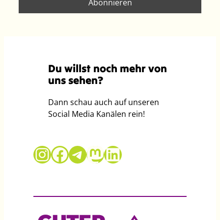
Du willst noch mehr von
uns sehen?
Dann schau auch auf unseren
Social Media Kanälen rein!
Guter Grund auf Instagram
Guter Grund auf Facebook
Telegram
Mastodon
LinkedIn