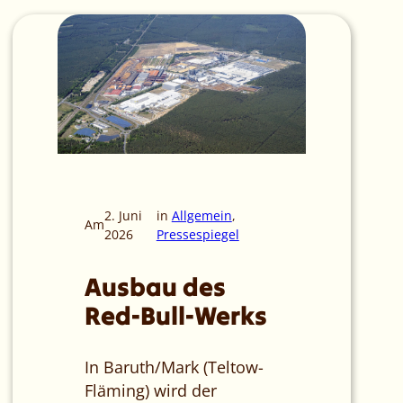
2. Juni
in
Allgemein
, 
Am
2026
Pressespiegel
Ausbau des
Red-Bull-Werks
In Baruth/Mark (Teltow-
Fläming) wird der