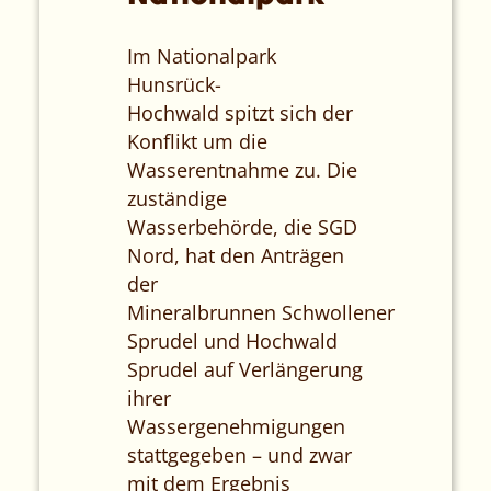
Im Nationalpark
Hunsrück-
Hochwald spitzt sich der
Konflikt um die
Wasserentnahme zu. Die
zuständige
Wasserbehörde, die SGD
Nord, hat den Anträgen
der
Mineralbrunnen Schwollener
Sprudel und Hochwald
Sprudel auf Verlängerung
ihrer
Wassergenehmigungen
stattgegeben – und zwar
mit dem Ergebnis