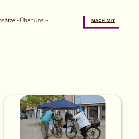
nsätze
Über uns
MACH MIT