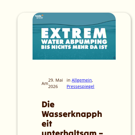
29. Mai
in
Allgemein
, 
Am
2026
Pressespiegel
Die
Wasserknapph
eit
unterhaltsam –