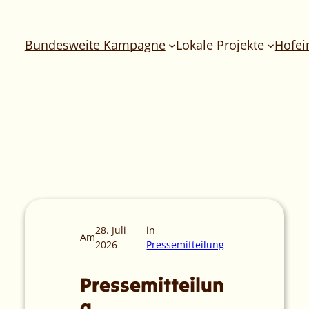
Bundesweite Kampagne
Lokale Projekte
Hofei
28. Juli
in
Am
2026
Pressemitteilung
Pressemitteilun
g