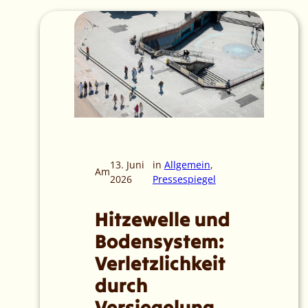
13. Juni
in
Allgemein
, 
Am
2026
Pressespiegel
Hitzewelle und
Bodensystem:
Verletzlichkeit
durch
Versiegelung