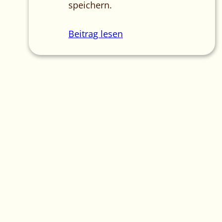
speichern.
Beitrag lesen