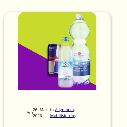
26. Mai
in
Allgemein
, 
Am
2026
Mobilisierung