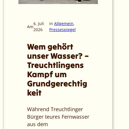
6. Juli
in
Allgemein
, 
Am
2026
Pressespiegel
Wem gehört
unser Wasser? –
Treuchtlingens
Kampf um
Grundgerechtig
keit
Während Treuchtlinger
Bürger teures Fernwasser
aus dem