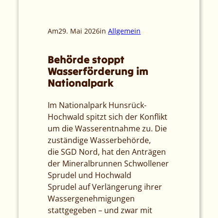
Am
29. Mai 2026
in
Allgemein
Behörde stoppt
Wasserförderung im
Nationalpark
Im Nationalpark Hunsrück-
Hochwald spitzt sich der Konflikt
um die Wasserentnahme zu. Die
zuständige Wasserbehörde,
die SGD Nord, hat den Anträgen
der Mineralbrunnen Schwollener
Sprudel und Hochwald
Sprudel auf Verlängerung ihrer
Wassergenehmigungen
stattgegeben – und zwar mit