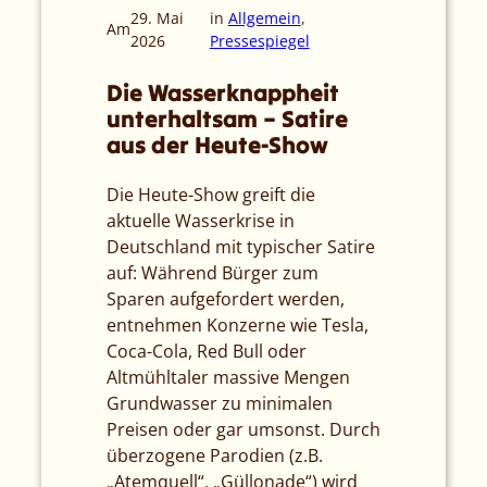
29. Mai
in
Allgemein
, 
Am
2026
Pressespiegel
Die Wasserknappheit
unterhaltsam – Satire
aus der Heute-Show
Die Heute-Show greift die
aktuelle Wasserkrise in
Deutschland mit typischer Satire
auf: Während Bürger zum
Sparen aufgefordert werden,
entnehmen Konzerne wie Tesla,
Coca-Cola, Red Bull oder
Altmühltaler massive Mengen
Grundwasser zu minimalen
Preisen oder gar umsonst. Durch
überzogene Parodien (z.B.
„Atemquell“, „Güllonade“) wird