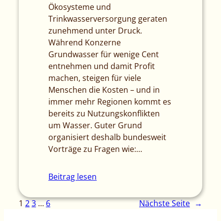
Ökosysteme und
Trinkwasserversorgung geraten
zunehmend unter Druck.
Während Konzerne
Grundwasser für wenige Cent
entnehmen und damit Profit
machen, steigen für viele
Menschen die Kosten – und in
immer mehr Regionen kommt es
bereits zu Nutzungskonflikten
um Wasser. Guter Grund
organisiert deshalb bundesweit
Vorträge zu Fragen wie:…
Beitrag lesen
1
2
3
…
6
Nächste Seite
→