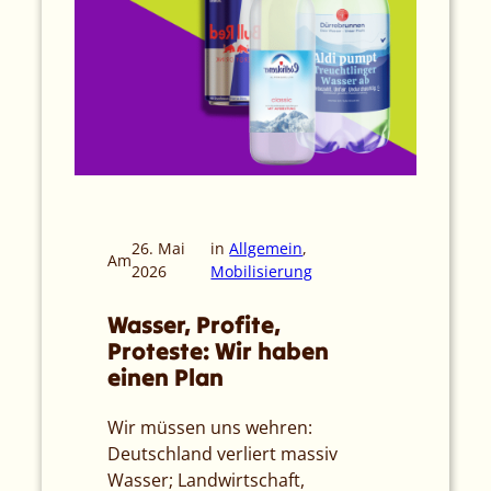
26. Mai
in
Allgemein
, 
Am
2026
Mobilisierung
Wasser, Profite,
Proteste: Wir haben
einen Plan
Wir müssen uns wehren:
Deutschland verliert massiv
Wasser; Landwirtschaft,