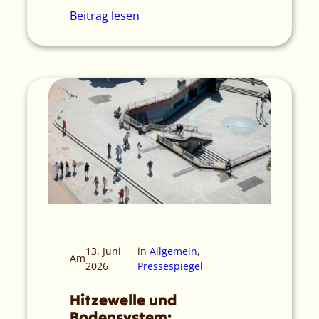
Beitrag lesen
13. Juni
in
Allgemein
, 
Am
2026
Pressespiegel
Hitzewelle und
Bodensystem: