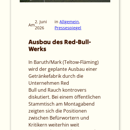
2. Juni
in
Allgemein
, 
Am
2026
Pressespiegel
Ausbau des Red-Bull-
Werks
In Baruth/Mark (Teltow-Fläming)
wird der geplante Ausbau einer
Getränkefabrik durch die
Unternehmen Red
Bull und Rauch kontrovers
diskutiert. Bei einem öffentlichen
Stammtisch am Montagabend
zeigten sich die Positionen
zwischen Befürwortern und
Kritikern weiterhin weit