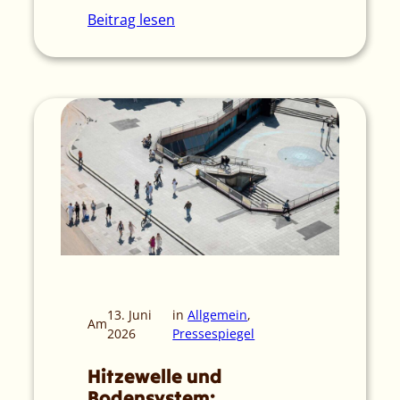
Beitrag lesen
13. Juni
in
Allgemein
, 
Am
2026
Pressespiegel
Hitzewelle und
Bodensystem: