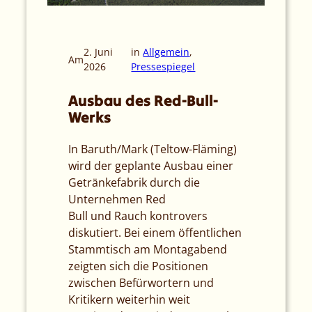
2. Juni
in
Allgemein
, 
Am
2026
Pressespiegel
Ausbau des Red-Bull-
Werks
In Baruth/Mark (Teltow-Fläming)
wird der geplante Ausbau einer
Getränkefabrik durch die
Unternehmen Red
Bull und Rauch kontrovers
diskutiert. Bei einem öffentlichen
Stammtisch am Montagabend
zeigten sich die Positionen
zwischen Befürwortern und
Kritikern weiterhin weit