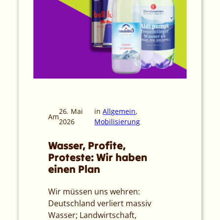
26. Mai
in
Allgemein
, 
Am
2026
Mobilisierung
Wasser, Profite,
Proteste: Wir haben
einen Plan
Wir müssen uns wehren:
Deutschland verliert massiv
Wasser; Landwirtschaft,