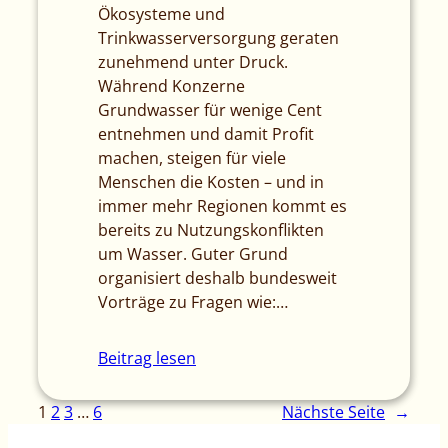
Ökosysteme und
Trinkwasserversorgung geraten
zunehmend unter Druck.
Während Konzerne
Grundwasser für wenige Cent
entnehmen und damit Profit
machen, steigen für viele
Menschen die Kosten – und in
immer mehr Regionen kommt es
bereits zu Nutzungskonflikten
um Wasser. Guter Grund
organisiert deshalb bundesweit
Vorträge zu Fragen wie:…
Beitrag lesen
1
2
3
…
6
Nächste Seite
→