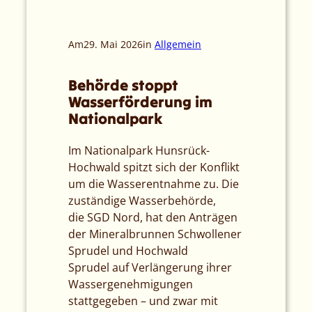
Am
29. Mai 2026
in
Allgemein
Behörde stoppt
Wasserförderung im
Nationalpark
Im Nationalpark Hunsrück-
Hochwald spitzt sich der Konflikt
um die Wasserentnahme zu. Die
zuständige Wasserbehörde,
die SGD Nord, hat den Anträgen
der Mineralbrunnen Schwollener
Sprudel und Hochwald
Sprudel auf Verlängerung ihrer
Wassergenehmigungen
stattgegeben – und zwar mit