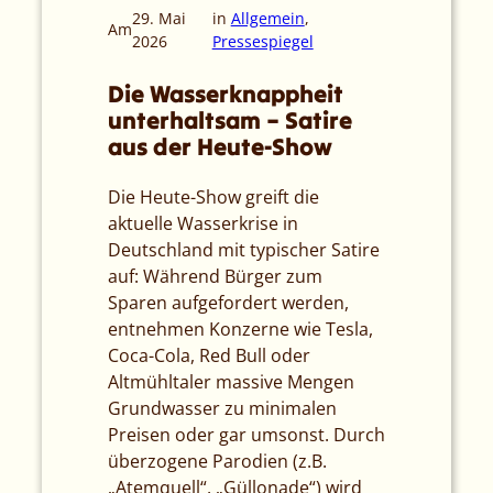
29. Mai
in
Allgemein
, 
Am
2026
Pressespiegel
Die Wasserknappheit
unterhaltsam – Satire
aus der Heute-Show
Die Heute-Show greift die
aktuelle Wasserkrise in
Deutschland mit typischer Satire
auf: Während Bürger zum
Sparen aufgefordert werden,
entnehmen Konzerne wie Tesla,
Coca-Cola, Red Bull oder
Altmühltaler massive Mengen
Grundwasser zu minimalen
Preisen oder gar umsonst. Durch
überzogene Parodien (z.B.
„Atemquell“, „Güllonade“) wird