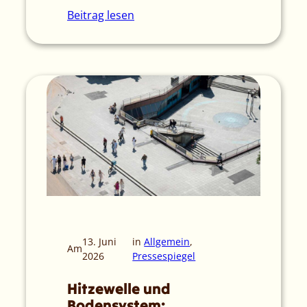
Beitrag lesen
13. Juni
in
Allgemein
, 
Am
2026
Pressespiegel
Hitzewelle und
Bodensystem: