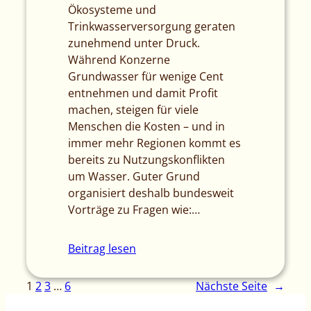
Ökosysteme und
Trinkwasserversorgung geraten
zunehmend unter Druck.
Während Konzerne
Grundwasser für wenige Cent
entnehmen und damit Profit
machen, steigen für viele
Menschen die Kosten – und in
immer mehr Regionen kommt es
bereits zu Nutzungskonflikten
um Wasser. Guter Grund
organisiert deshalb bundesweit
Vorträge zu Fragen wie:…
Beitrag lesen
1
2
3
…
6
Nächste Seite
→