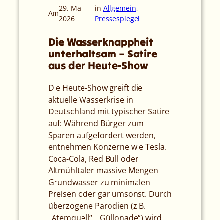
29. Mai
in
Allgemein
, 
Am
2026
Pressespiegel
Die Wasserknappheit
unterhaltsam – Satire
aus der Heute-Show
Die Heute-Show greift die
aktuelle Wasserkrise in
Deutschland mit typischer Satire
auf: Während Bürger zum
Sparen aufgefordert werden,
entnehmen Konzerne wie Tesla,
Coca-Cola, Red Bull oder
Altmühltaler massive Mengen
Grundwasser zu minimalen
Preisen oder gar umsonst. Durch
überzogene Parodien (z.B.
„Atemquell“, „Güllonade“) wird