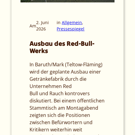
2. Juni
in
Allgemein
, 
Am
2026
Pressespiegel
Ausbau des Red-Bull-
Werks
In Baruth/Mark (Teltow-Fläming)
wird der geplante Ausbau einer
Getränkefabrik durch die
Unternehmen Red
Bull und Rauch kontrovers
diskutiert. Bei einem öffentlichen
Stammtisch am Montagabend
zeigten sich die Positionen
zwischen Befürwortern und
Kritikern weiterhin weit