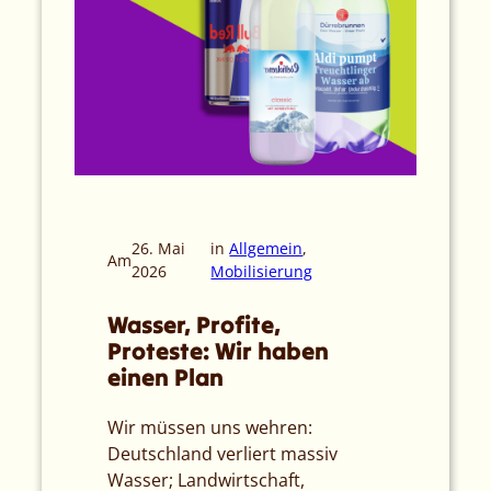
26. Mai
in
Allgemein
, 
Am
2026
Mobilisierung
Wasser, Profite,
Proteste: Wir haben
einen Plan
Wir müssen uns wehren:
Deutschland verliert massiv
Wasser; Landwirtschaft,