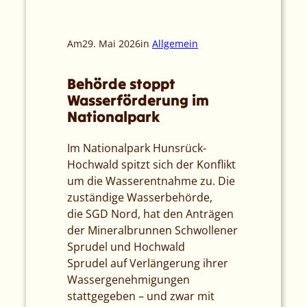
Am
29. Mai 2026
in
Allgemein
Behörde stoppt
Wasserförderung im
Nationalpark
Im Nationalpark Hunsrück-
Hochwald spitzt sich der Konflikt
um die Wasserentnahme zu. Die
zuständige Wasserbehörde,
die SGD Nord, hat den Anträgen
der Mineralbrunnen Schwollener
Sprudel und Hochwald
Sprudel auf Verlängerung ihrer
Wassergenehmigungen
stattgegeben – und zwar mit