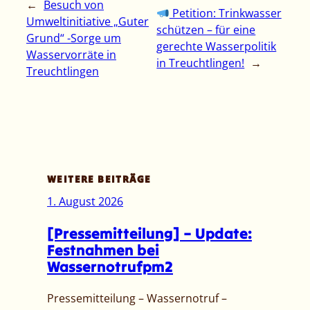
←
Besuch von
Petition: Trinkwasser
Umweltinitiative „Guter
schützen – für eine
Grund“ -Sorge um
gerechte Wasserpolitik
Wasservorräte in
in Treuchtlingen!
→
Treuchtlingen
WEITERE BEITRÄGE
1. August 2026
[Pressemitteilung] – Update:
Festnahmen bei
Wassernotrufpm2
Pressemitteilung – Wassernotruf –