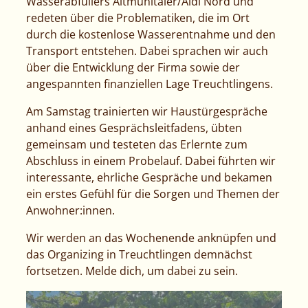
Wasserabfüllers Altmühltaler/Aldi Nord und
redeten über die Problematiken, die im Ort
durch die kostenlose Wasserentnahme und den
Transport entstehen. Dabei sprachen wir auch
über die Entwicklung der Firma sowie der
angespannten finanziellen Lage Treuchtlingens.
Am Samstag trainierten wir Haustürgespräche
anhand eines Gesprächsleitfadens, übten
gemeinsam und testeten das Erlernte zum
Abschluss in einem Probelauf. Dabei führten wir
interessante, ehrliche Gespräche und bekamen
ein erstes Gefühl für die Sorgen und Themen der
Anwohner:innen.
Wir werden an das Wochenende anknüpfen und
das Organizing in Treuchtlingen demnächst
fortsetzen. Melde dich, um dabei zu sein.