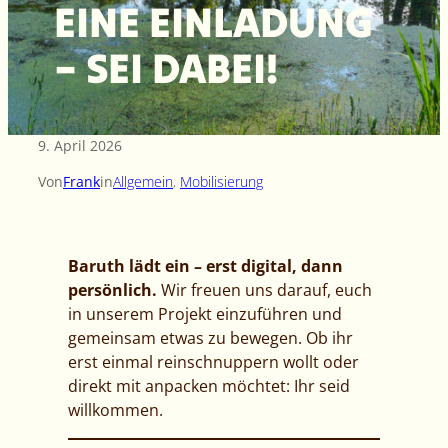
EINE EINLADUNG
– SEI DABEI!
9. April 2026
Von
Frank
in
Allgemein
, 
Mobilisierung
Baruth lädt ein – erst digital, dann
persönlich.
Wir freuen uns darauf, euch
in unserem Projekt einzuführen und
gemeinsam etwas zu bewegen. Ob ihr
erst einmal reinschnuppern wollt oder
direkt mit anpacken möchtet: Ihr seid
willkommen.