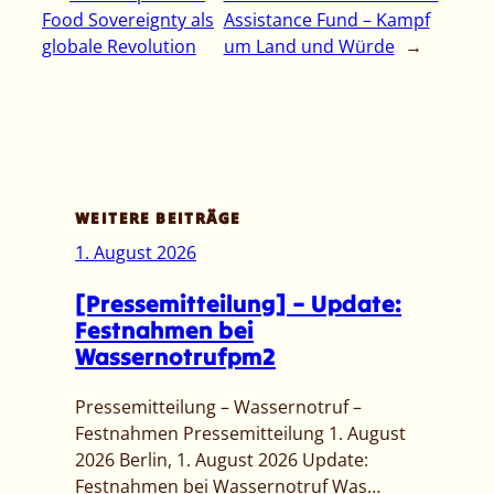
Food Sovereignty als
Assistance Fund – Kampf
globale Revolution
um Land und Würde
→
WEITERE BEITRÄGE
1. August 2026
[Pressemitteilung] – Update:
Festnahmen bei
Wassernotrufpm2
Pressemitteilung – Wassernotruf –
Festnahmen Pressemitteilung 1. August
2026 Berlin, 1. August 2026 Update:
Festnahmen bei Wassernotruf Was…